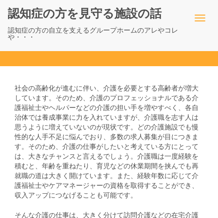
認知症の方を見守る施設の話
認知症の方の自立を支えるグループホームのアレやコレ
や・・・
社会の高齢化が進むに伴い、介護を必要とする高齢者が増大
しています。そのため、介護のプロフェッショナルである介
護福祉士やヘルパーなどの介護の担い手を増やすべく、各自
治体では養成事業に力を入れていますが、介護職を志す人は
思うように増えていないのが現状です。どの介護施設でも慢
性的な人手不足に悩んでおり、多数の求人募集が目につきま
す。そのため、介護の仕事がしたいと考えている方にとって
は、大きなチャンスと言えるでしょう。介護職は一度経験を
積むと、年齢を重ねたり、育児などの休業期間を挟んでも再
就職の道は大きく開けています。また、経験年数に応じて介
護福祉士やケアマネージャーの資格を取得することができ、
収入アップにつなげることも可能です。
そんな介護の仕事は、大きく分けて訪問介護などの在宅介護